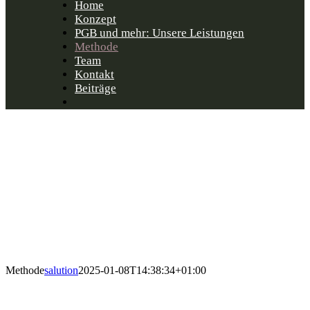
Home
Konzept
PGB und mehr: Unsere Leistungen
Methode
Team
Kontakt
Beiträge
Methode
Methode
salution
2025-01-08T14:38:34+01:00