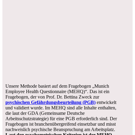
Unsere Methode basiert auf dem Fragebogen „Munich
Employee Health Questionnaire (MEHQ)“. Das ist ein
Fragebogen, der von Prof. Dr. Bettina Zweck zur
psychischen Gefährdungsbeurteilung (PGB)
entwickelt
und validiert wurde. Im MEHQ sind alle Inhalte enthalten,
die laut der GDA (Gemeinsame Deutsche
Arbeitsschutzstrategie) für eine PGB erforderlich sind. Der
Fragebogen ist branchenübergreifend einsetzbar und misst
nachweislich psychische Beanspruchung am Arbeitsplatz.
Laut den psychometrischen Kriterien ist der MEHQ