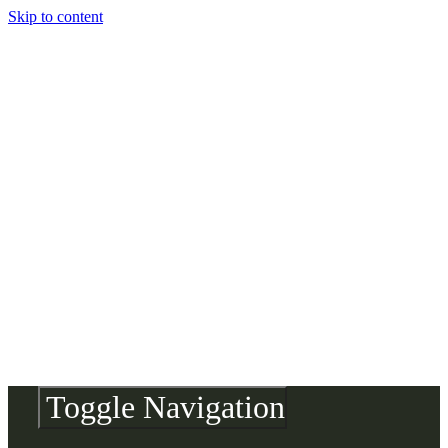
Skip to content
Toggle Navigation